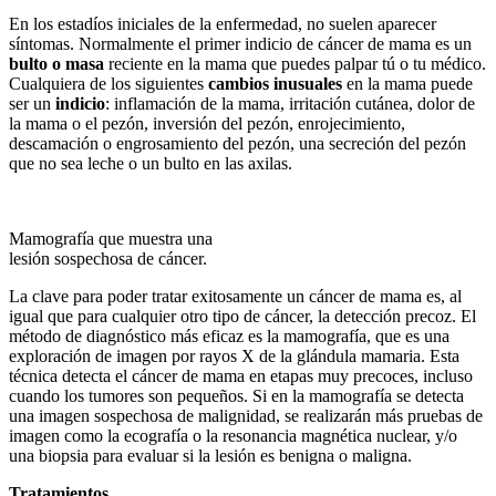
En los estadíos iniciales de la enfermedad, no suelen aparecer
síntomas. Normalmente el primer indicio de cáncer de mama es un
bulto o masa
reciente en la mama que puedes palpar tú o tu médico.
Cualquiera de los siguientes
cambios inusuales
en la mama puede
ser un
indicio
: inflamación de la mama, irritación cutánea, dolor de
la mama o el pezón, inversión del pezón, enrojecimiento,
descamación o engrosamiento del pezón, una secreción del pezón
que no sea leche o un bulto en las axilas.
Mamografía que muestra una
lesión sospechosa de cáncer.
La clave para poder tratar exitosamente un cáncer de mama es, al
igual que para cualquier otro tipo de cáncer, la detección precoz. El
método de diagnóstico más eficaz es la mamografía, que es una
exploración de imagen por rayos X de la glándula mamaria. Esta
técnica detecta el cáncer de mama en etapas muy precoces, incluso
cuando los tumores son pequeños. Si en la mamografía se detecta
una imagen sospechosa de malignidad, se realizarán más pruebas de
imagen como la ecografía o la resonancia magnética nuclear, y/o
una biopsia para evaluar si la lesión es benigna o maligna.
Tratamientos