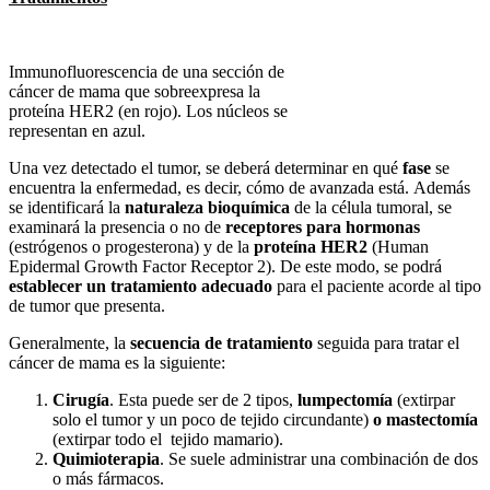
Immunofluorescencia de una sección de
cáncer de mama que sobreexpresa la
proteína HER2 (en rojo). Los núcleos se
representan en azul.
Una vez detectado el tumor, se deberá determinar en qué
fase
se
encuentra la enfermedad, es decir, cómo de avanzada está. Además
se identificará la
naturaleza bioquímica
de la célula tumoral, se
examinará la presencia o no de
receptores para hormonas
(estrógenos o progesterona) y de la
proteína HER2
(Human
Epidermal Growth Factor Receptor 2). De este modo, se podrá
establecer un tratamiento adecuado
para el paciente acorde al tipo
de tumor que presenta.
Generalmente, la
secuencia de tratamiento
seguida para tratar el
cáncer de mama es la siguiente:
Cirugía
. Esta puede ser de 2 tipos,
lumpectomía
(extirpar
solo el tumor y un poco de tejido circundante)
o mastectomía
(extirpar todo el tejido mamario).
Quimioterapia
. Se suele administrar una combinación de dos
o más fármacos.