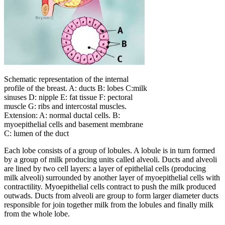
Schematic representation of the internal
profile of the breast. A: ducts B: lobes C:milk
sinuses D: nipple E: fat tissue F: pectoral
muscle G: ribs and intercostal muscles.
Extension: A: normal ductal cells. B:
myoepithelial cells and basement membrane
C: lumen of the duct
Each lobe consists of a group of lobules. A lobule is in turn formed
by a group of milk producing units called alveoli. Ducts and alveoli
are lined by two cell layers: a layer of epithelial cells (producing
milk alveoli) surrounded by another layer of myoepithelial cells with
contractility. Myoepithelial cells contract to push the milk produced
outwads. Ducts from alveoli are group to form larger diameter ducts
responsible for join together milk from the lobules and finally milk
from the whole lobe.