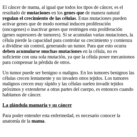
El cáncer de mama, al igual que todos los tipos de cáncer, es el
resultado de
mutaciones
en los
genes que
de manera natural
regulan el crecimiento de las células
. Estas mutaciones pueden
activar genes que de modo normal inducen proliferación
(oncogenes) o inactivar genes que restringen esta proliferación
(genes supresores de tumores). Si se acumulan varias mutaciones, la
célula pierde la capacidad para controlar su crecimiento y comienza
a dividirse sin control, generando un tumor. Para que esto ocurra
deben acumularse muchas mutaciones
en la célula, no es
suficiente con una sola mutación, ya que la célula posee mecanismos
para compensar la pérdida de otros.
Un tumor puede ser benigno o maligno. En los tumores benignos las
células crecen lentamente y no invaden otros tejidos. Los tumores
malignos crecen muy rápido y las células suelen invadir tejidos
próximos y extenderse a otras partes del cuerpo, es entonces cuando
hablamos de cáncer.
La glándula mamaria y su cáncer
Para poder entender esta enfermedad, es necesario conocer la
anatomía de la
mama
.