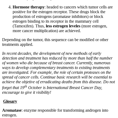
Hormone therapy
: headed to cancers which tumor cells are
positive for the estrogen receptor. These drugs block the
production of estrogens (aromatase inhibitors) or block
estrogen binding to its receptor in the mammary cell
(Tamoxifen). Thus,
less estrogen leveles
(more estrogen,
more cancer multiplication) are achieved.
Depending on the tumor, this sequence can be modified or other
treatments applied.
In recent decades, the development of new methods of early
detection and treatment has reduced by more than half the number
of women who die because of breast cancer. Currently, numerous
ways to develop complementary treatments to existing treatments
are investigated. For example, the role of certain proteases on the
spread of cancer cells. Continue basic research will be essential to
achieve the objetive of erradicating deaths from this disease. Do not
th
forget that 19
October is International Breast Cancer Day,
encourage to give it visibility!
Glosary
Aromatase
: enzyme responsible for transforming androgen into
estrogen.