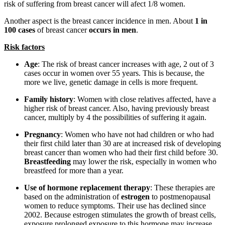
risk of suffering from breast cancer will afect 1/8 women.
Another aspect is the breast cancer incidence in men. About
1 in
100 cases
of breast cancer
occurs in men
.
Risk factors
Age
: The risk of breast cancer increases with age, 2 out of 3
cases occur in women over 55 years. This is because, the
more we live, genetic damage in cells is more frequent.
Family history
: Women with close relatives affected, have a
higher risk of breast cancer. Also, having previously breast
cancer, multiply by 4 the possibilities of suffering it again.
Pregnancy
: Women who have not had children or who had
their first child later than 30 are at increased risk of developing
breast cancer than women who had their first child before 30.
Breastfeeding
may lower the risk, especially in women who
breastfeed for more than a year.
Use of hormone replacement therapy
: These therapies are
based on the administration of
estrogen
to postmenopausal
women to reduce symptoms. Their use has declined since
2002. Because estrogen stimulates the growth of breast cells,
exposure prolonged exposure to this hormone may increase