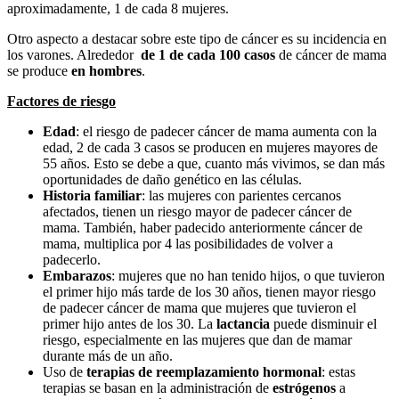
aproximadamente, 1 de cada 8 mujeres.
Otro aspecto a destacar sobre este tipo de cáncer es su incidencia en
los varones. Alrededor
de 1 de cada 100 casos
de cáncer de mama
se produce
en hombres
.
Factores de riesgo
Edad
: el riesgo de padecer cáncer de mama aumenta con la
edad, 2 de cada 3 casos se producen en mujeres mayores de
55 años. Esto se debe a que, cuanto más vivimos, se dan más
oportunidades de daño genético en las células.
Historia familiar
: las mujeres con parientes cercanos
afectados, tienen un riesgo mayor de padecer cáncer de
mama. También, haber padecido anteriormente cáncer de
mama, multiplica por 4 las posibilidades de volver a
padecerlo.
Embarazos
: mujeres que no han tenido hijos, o que tuvieron
el primer hijo más tarde de los 30 años, tienen mayor riesgo
de padecer cáncer de mama que mujeres que tuvieron el
primer hijo antes de los 30. La
lactancia
puede disminuir el
riesgo, especialmente en las mujeres que dan de mamar
durante más de un año.
Uso de
terapias de reemplazamiento hormonal
: estas
terapias se basan en la administración de
estrógenos
a