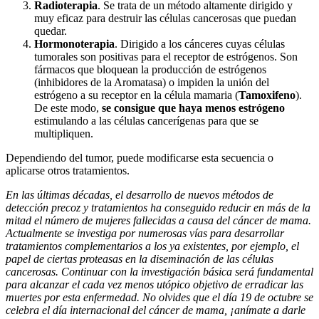
Radioterapia
. Se trata de un método altamente dirigido y
muy eficaz para destruir las células cancerosas que puedan
quedar.
Hormonoterapia
. Dirigido a los cánceres cuyas células
tumorales son positivas para el receptor de estrógenos. Son
fármacos que bloquean la producción de estrógenos
(inhibidores de la Aromatasa) o impiden la unión del
estrógeno a su receptor en la célula mamaria (
Tamoxifeno
).
De este modo,
se consigue que haya menos estrógeno
estimulando a las células cancerígenas para que se
multipliquen.
Dependiendo del tumor, puede modificarse esta secuencia o
aplicarse otros tratamientos.
En las últimas décadas, el desarrollo de nuevos métodos de
detección precoz y tratamientos ha conseguido reducir en más de la
mitad el número de mujeres fallecidas a causa del cáncer de mama.
Actualmente se investiga por numerosas vías para desarrollar
tratamientos complementarios a los ya existentes, por ejemplo, el
papel de ciertas proteasas en la diseminación de las células
cancerosas. Continuar con la investigación básica será fundamental
para alcanzar el cada vez menos utópico objetivo de erradicar las
muertes por esta enfermedad. No olvides que el día 19 de octubre se
celebra el día internacional del cáncer de mama, ¡anímate a darle