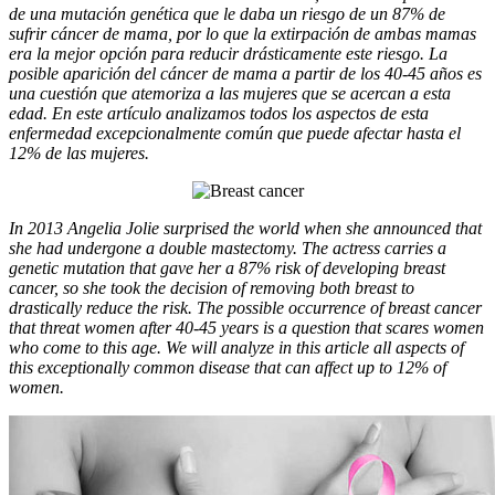
de una mutación genética que le daba un riesgo de un 87% de
sufrir cáncer de mama, por lo que la extirpación de ambas mamas
era la mejor opción para reducir drásticamente este riesgo. La
posible aparición del cáncer de mama a partir de los 40-45 años es
una cuestión que atemoriza a las mujeres que se acercan a esta
edad. En este artículo analizamos todos los aspectos de esta
enfermedad excepcionalmente común que puede afectar hasta el
12% de las mujeres.
In 2013 Angelia Jolie surprised the world when she announced that
she had undergone a double mastectomy. The actress carries a
genetic mutation that gave her a 87% risk of developing breast
cancer, so she took the decision of removing both breast to
drastically reduce the risk. The possible occurrence of breast cancer
that threat women after 40-45 years is a question that scares women
who come to this age. We will analyze in this article all aspects of
this exceptionally common disease that can affect up to 12% of
women.