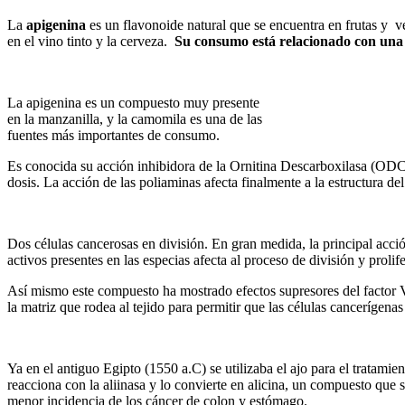
La
apigenina
es un flavonoide natural que se encuentra en frutas y v
en el vino tinto y la cerveza.
Su consumo está relacionado con una
La apigenina es un compuesto muy presente
en la manzanilla, y la camomila es una de las
fuentes más importantes de consumo.
Es conocida su acción inhibidora de la Ornitina Descarboxilasa (ODC)
dosis. La acción de las poliaminas afecta finalmente a la estructura de
Dos células cancerosas en división. En gran medida, la principal acció
activos presentes en las especias afecta al proceso de división y prolife
Así mismo este compuesto ha mostrado efectos supresores del factor V
la matriz que rodea al tejido para permitir que las células cancerígenas
Ya en el antiguo Egipto (1550 a.C) se utilizaba el ajo para el tratami
reacciona con la aliinasa y lo convierte en alicina, un compuesto que 
menor incidencia de los cáncer de colon y estómago.