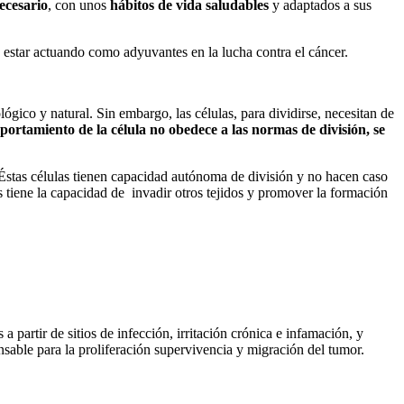
ecesario
, con unos
hábitos de vida saludables
y adaptados a sus
estar actuando como adyuvantes en la lucha contra el cáncer.
gico y natural. Sin embargo, las células, para dividirse, necesitan de
rtamiento de la célula no obedece a las normas de división, se
 Éstas células tienen capacidad autónoma de división y no hacen caso
ás tiene la capacidad de invadir otros tejidos y promover la formación
 partir de sitios de infección, irritación crónica e infamación, y
sable para la proliferación supervivencia y migración del tumor.