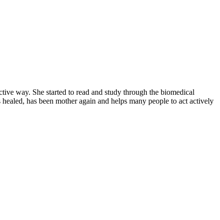
active way. She started to read and study through the biomedical
s healed, has been mother again and helps many people to act actively