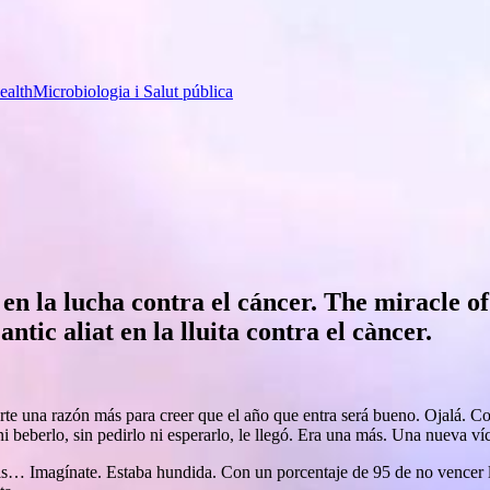
ealth
Microbiologia i Salut pública
 en la lucha contra el cáncer.
The miracle of 
antic aliat en la lluita contra el càncer.
te una razón más para creer que el año que entra será bueno. Ojalá. Co
i beberlo, sin pedirlo ni esperarlo, le llegó. Era una más. Una nueva v
is… Imagínate. Estaba hundida. Con un porcentaje de 95 de no vencer l