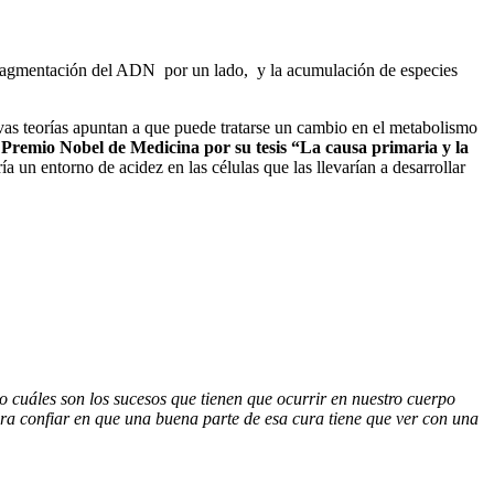
 fragmentación del ADN por un lado, y la acumulación de especies
vas teorías apuntan a que puede tratarse un cambio en el metabolismo
Premio Nobel de Medicina por su tesis “La causa primaria y la
a un entorno de acidez en las células que las llevarían a desarrollar
o cuáles son los sucesos que tienen que ocurrir en nuestro cuerpo
ra confiar en que una buena parte de esa cura tiene que ver con una