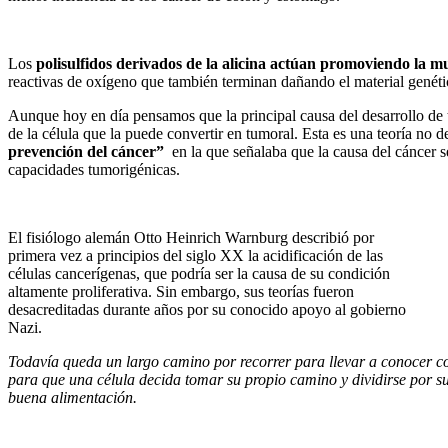
Los
polisulfidos derivados de la alicina actúan promoviendo la mu
reactivas de oxígeno que también terminan dañando el material genétic
Aunque hoy en día pensamos que la principal causa del desarrollo de 
de la célula que la puede convertir en tumoral. Esta es una teoría no
prevención del cáncer”
en la que señalaba que la causa del cáncer ser
capacidades tumorigénicas.
El fisiólogo alemán Otto Heinrich Warnburg describió por
primera vez a principios del siglo XX la acidificación de las
células cancerígenas, que podría ser la causa de su condición
altamente proliferativa. Sin embargo, sus teorías fueron
desacreditadas durante años por su conocido apoyo al gobierno
Nazi.
Todavía queda un largo camino por recorrer para llevar a conocer con
para que una célula decida tomar su propio camino y dividirse por s
buena alimentación.