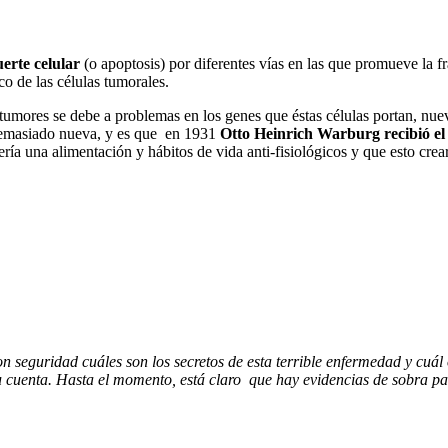
erte celular
(o apoptosis) por diferentes vías en las que promueve la
o de las células tumorales.
tumores se debe a problemas en los genes que éstas células portan, nue
 demasiado nueva, y es que en 1931
Otto Heinrich Warburg recibió el 
ía una alimentación y hábitos de vida anti-fisiológicos y que esto crearí
 seguridad cuáles son los secretos de esta terrible enfermedad y cuál 
u cuenta. Hasta el momento, está claro que hay evidencias de sobra pa