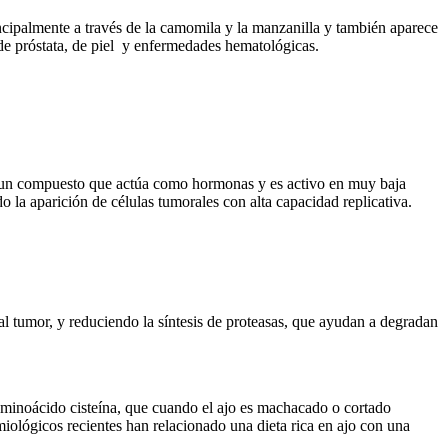
incipalmente a través de la camomila y la manzanilla y también aparece
e próstata, de piel y enfermedades hematológicas.
s, un compuesto que actúa como hormonas y es activo en muy baja
o la aparición de células tumorales con alta capacidad replicativa.
 tumor, y reduciendo la síntesis de proteasas, que ayudan a degradan
aminoácido cisteína, que cuando el ajo es machacado o cortado
miológicos recientes han relacionado una dieta rica en ajo con una