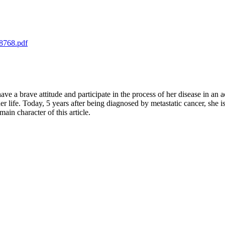
8768.pdf
ve a brave attitude and participate in the process of her disease in an 
life. Today, 5 years after being diagnosed by metastatic cancer, she i
main character of this article.