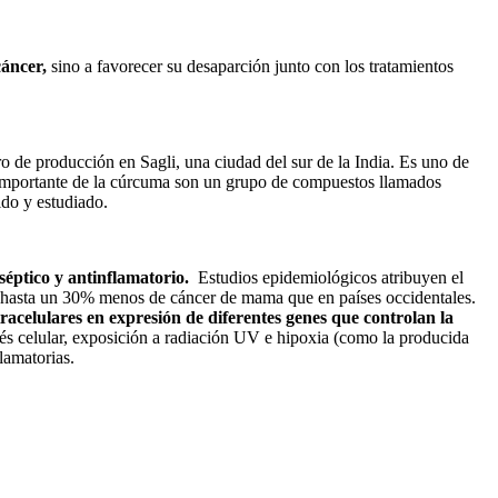
cáncer,
sino a favorecer su desaparción junto con los tratamientos
ro de producción en Sagli, una ciudad del sur de la India. Es uno de
 importante de la cúrcuma son un grupo de compuestos llamados
do y estudiado.
séptico y antinflamatorio.
Estudios epidemiológicos atribuyen el
de hasta un 30% menos de cáncer de mama que en países occidentales.
acelulares en expresión de diferentes genes que controlan la
rés celular, exposición a radiación UV e hipoxia (como la producida
lamatorias.