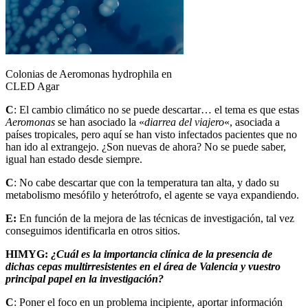
Colonias de Aeromonas hydrophila en
CLED Agar
C
: El cambio climático no se puede descartar… el tema es que estas
Aeromonas
se han asociado la «
diarrea del viajero
«, asociada a
países tropicales, pero aquí se han visto infectados pacientes que no
han ido al extrangejo. ¿Son nuevas de ahora? No se puede saber,
igual han estado desde siempre.
C
: No cabe descartar que con la temperatura tan alta, y dado su
metabolismo mesófilo y heterótrofo, el agente se vaya expandiendo.
E:
En función de la mejora de las técnicas de investigación, tal vez
conseguimos identificarla en otros sitios.
HIMYG:
¿Cuál es la importancia clínica de la presencia de
dichas cepas multirresistentes en el área de Valencia y vuestro
principal papel en la investigación?
C
: Poner el foco en un problema incipiente, aportar información