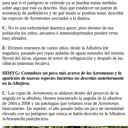
para que si el patógeno se extiende ya se puedan tomar medidas
sobre algo que está ya descrito. Hay que establecer un patrón de
resistencia de antibióticos y de qué modo se podrían tratar, describir
las especies de
Aeromonas
asociadas a la diarrea.
C
: No es una enfermedad diarreica grave, pero deentro de esa
población los niños, ancianos e inmunodeprimidos pueden verse
muy afetados.
E
: Hicimos muestreo de varios sitios: desde la Albufera (de
anguilas), pasando por cepas aisladas de aguas naturales del sistema
fluvial del Júcar, algunas de torres de refrigeración y después de las
clínicas (muestras fecales).
HIMYG:
Contadnos un poco más acerca de las Aeromonas y la
aparición de nuevas especies bacterias no descritas anteriormente
en la Albufera.
C
: Las cepas de
Aeromonas
se aislaron dentro del proyecto de la
anguila en la albufera. Hemos muestreado la anguila de la albufera
de 2004 a 2008 y las patologías que veíamos eran de
Aeromonas
básicamente. De repente, el año pasado hubo un pico de mortalidad
elevado con un patógeno que nunca se había descrito en la Albufera:
Schewanella putrefaciens.