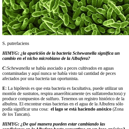
S. putrefaciens
HIMYG: ¿la aparición de la bacteria Schewanella significa un
cambio en el nicho microbiano de la Albufera?
C
:Schewanella
se había asociado a peces cultivados en aguas
contaminadas y aquí nunca se había visto tal cantidad de peces
afectados por una bacteria tan oportunista.
E
: La hipótesis es que esta bacteria es facultativa, puede utilizar un
montón de sustratos, respira anaeróbicamente (es sulfatoreductora) y
produce compuestos de sulfuro. Tenemos un registro histórico de la
albufera. El encontrar estas bacterias en el agua de la Albufera sólo
podía significar una cosa:
el lago se está haciendo anóxico
(Zona
de los Tancats).
HIMYG: ¿De qué manera pueden estar cambiando las