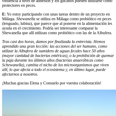
virulencia a nivel de adhesión y los glicanos pueden utilizarse como
protectores en peces.
E
: Yo estoy participando con unas tareas dentro de un proyecto en
Málaga.
Shewanella
se utiliza en Málaga como probiótico en peces
(lenguado, lubina), que parece que al ponerse en la alimentación les
ayuda en el crecimiento. Podría ser interesante comparar la
Shewanella que allí utilizan como probiótico con las de la Albufera.
Tras casi dos horas, damos por finalizada la entrevista. Hemos
aprendido una gran lección: las acciones del ser humano, como
utilizar la Albufera de sumidero de aguas fecales hace 50 años
(mayor cantidad de bacterias entéricas), o la prohibición de quemar
la paja durante los últimos años (bacterias anaeróbicas como
Schewanella), cambia el nicho de los microorganismos que viven
allí, lo que afecta a todo el ecosistema y, en último lugar, puede
afectarnos a nosotros.
¡Muchas gracias Elena y Consuelo por vuestra colaboración!