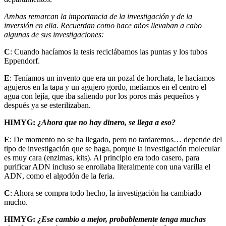
Ambas remarcan la importancia de la investigación y de la
inversión en ella. Recuerdan como hace años llevaban a cabo
algunas de sus investigaciones:
C
: Cuando hacíamos la tesis reciclábamos las puntas y los tubos
Eppendorf.
E
: Teníamos un invento que era un pozal de horchata, le hacíamos
agujeros en la tapa y un agujero gordo, metíamos en el centro el
agua con lejía, que iba saliendo por los poros más pequeños y
después ya se esterilizaban.
HIMYG:
¿Ahora que no hay dinero, se llega a eso?
E
: De momento no se ha llegado, pero no tardaremos… depende del
tipo de investigación que se haga, porque la investigación molecular
es muy cara (enzimas, kits). Al principio era todo casero, para
purificar ADN incluso se enrollaba literalmente con una varilla el
ADN, como el algodón de la feria.
C
: Ahora se compra todo hecho, la investigación ha cambiado
mucho.
HIMYG:
¿Ese cambio a mejor, probablemente tenga muchas