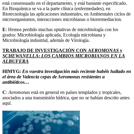
está consensuado en el departamento, y está bastante especificado.
En Bioquímica se va a la parte clínica (enfermedades), en
Biotecnología las aplicaciones industriales, en Ambientales ciclos de
microorganismos, interacciones microbianas o biorremediacion.
E
: Hemos perdido muchas optativas de microbiología con los
grados: Microbiología aplicada, Ecología microbiana y
Microbiología industrial, además de Virología.
TRABAJO DE INVESTIGACIÓN CON
AEROMONAS
y
SCHEWANELLA: LOS CAMBIOS MICROBIANOS EN LA
ALBUFERA
HIMYG:
En vuestra investigación más reciente habéis hallado en
el área de Valencia cepas de Aeromonas resistentes a
antibióticos…
C
:
Aeromonas
está en general en países templados y tropicales,
asociados a una transmisión hídrica, que no se habían descrito antes
aquí.