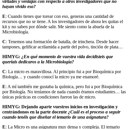
virtudes y ventajas con respecto a otros investigadores que no
hayan vivido eso?
E
: Cuando tienes que torear con eso, generas una cantidad de
recursos que no se tiene. A los investigadores de ahora les quitas el
kit y no saben por dónde salir. Me siento como la abuela de la
Microbiología.
C
: Tenemos una formación de batalla, de trinchera. Desde hacer
tampones, gelificar acrilamida a partir del polvo, tinción de plata…
HIMYG:
¿En qué momento de vuestra vida decidisteis que
queríais dedicaros a la Microbiología?
C
: La micro es maravillosa. Al principio fui a por Bioquímica por
Biología… y cuando conocí la micro ya me enamoré.
E
: A mí también me gustaba la química, pero fui a por Bioquímica
por Biología. No teníamos de nada cuando éramos estudiantes… las
únicas prácticas en condiciones fueron las de micro.
HIMYG: Dejando aparte vuestros inicios en investigación y
centrándonos en la parte docente
¿Cuál es el proceso a seguir
cuando tenéis que diseñar el temario de una asignatura?
E
: La Micro es una asignatura muy densa y compleja. El temario