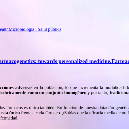
ealth
Microbiologia i Salut pública
rmacogenetics: towards personalized medicine.
Farmaco
cciones adversas
en la población, lo que incrementa la mortalidad 
 históricamente como un conjunto homogéneo
y por tanto,
tradicion
los fármacos es única también. En función de nuestra dotación genética
esta única
frente a cada fármaco. ¿Sabías que la eficacia media de un 
nfermedad.