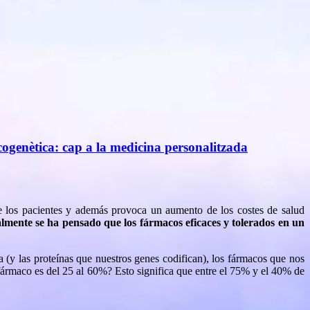
genètica: cap a la medicina personalitzada
de los pacientes y además provoca un aumento de los costes de salud
almente se ha pensado que los fármacos eficaces y tolerados en un
 (y las proteínas que nuestros genes codifican), los fármacos que nos
fármaco es del 25 al 60%? Esto significa que entre el 75% y el 40% de