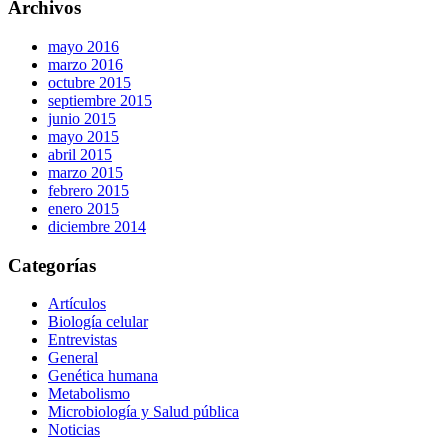
Archivos
mayo 2016
marzo 2016
octubre 2015
septiembre 2015
junio 2015
mayo 2015
abril 2015
marzo 2015
febrero 2015
enero 2015
diciembre 2014
Categorías
Artículos
Biología celular
Entrevistas
General
Genética humana
Metabolismo
Microbiología y Salud pública
Noticias