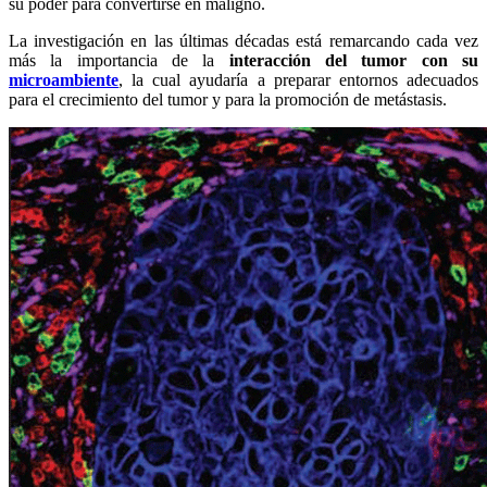
su poder para convertirse en maligno.
La investigación en las últimas décadas está remarcando cada vez
más la importancia de la
interacción del tumor con su
microambiente
, la cual ayudaría a preparar entornos adecuados
para el crecimiento del tumor y para la promoción de metástasis.