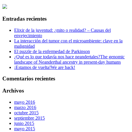
Entradas recientes
Elixir de la juventud: ¿mito o realidad? – Causas del
envejecimiento
La interacción del tumor con el microambiente: clave en la
malignidad
El puzzle de la enfermedad de Parkinson
¿Qué es lo que todavía nos hace neandertales?
The genomic
landscape of Neanderthal ancestry in present-day humans
¡Estamos de vuelta!
We are back!
Comentarios recientes
Archivos
mayo 2016
marzo 2016
octubre 2015
septiembre 2015
junio 2015
mayo 2015