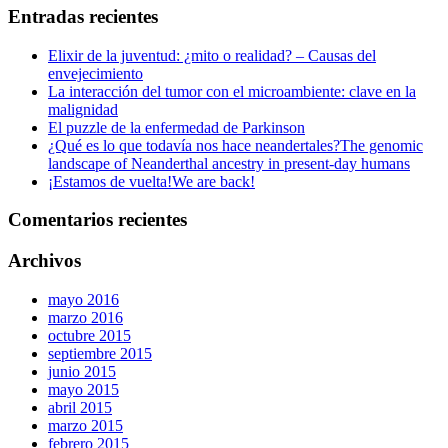
Entradas recientes
Elixir de la juventud: ¿mito o realidad? – Causas del
envejecimiento
La interacción del tumor con el microambiente: clave en la
malignidad
El puzzle de la enfermedad de Parkinson
¿Qué es lo que todavía nos hace neandertales?
The genomic
landscape of Neanderthal ancestry in present-day humans
¡Estamos de vuelta!
We are back!
Comentarios recientes
Archivos
mayo 2016
marzo 2016
octubre 2015
septiembre 2015
junio 2015
mayo 2015
abril 2015
marzo 2015
febrero 2015