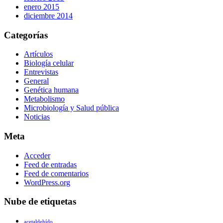
enero 2015
diciembre 2014
Categorías
Artículos
Biología celular
Entrevistas
General
Genética humana
Metabolismo
Microbiología y Salud pública
Noticias
Meta
Acceder
Feed de entradas
Feed de comentarios
WordPress.org
Nube de etiquetas
acetaldehído