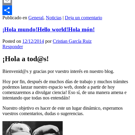
Mastodon
Email
Publicado en
General
,
Noticias
|
Deja un comentario
Compartir
¡Hola mundo!
Hello world!
Hola món!
Posted on
12/12/2014
por
Cristian García Ruiz
Responder
¡Hola a tod@s!
Bienvenid@s y gracias por vuestro interés en nuestro blog.
Hoy por fin, después de muchos días de trabajo y muchos trámites
podemos lanzar nuestro espacio web, donde a partir de hoy
comenzaremos a divulgar ciencia! Eso sí, de una manera amena e
intentando que todas nos entendáis!
Nuestro objetivo es hacer de este un lugar dinámico, esperamos
vuestros comentarios, dudas o sugerencias.