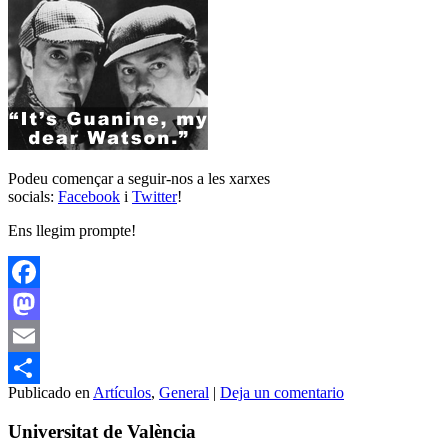
Podeu començar a seguir-nos a les xarxes
socials:
Facebook
i
Twitter
!
Ens llegim prompte!
Facebook
Mastodon
Email
Publicado en
Artículos
,
General
|
Deja un comentario
Compartir
Universitat de València