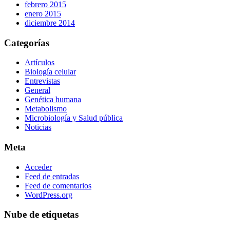
febrero 2015
enero 2015
diciembre 2014
Categorías
Artículos
Biología celular
Entrevistas
General
Genética humana
Metabolismo
Microbiología y Salud pública
Noticias
Meta
Acceder
Feed de entradas
Feed de comentarios
WordPress.org
Nube de etiquetas