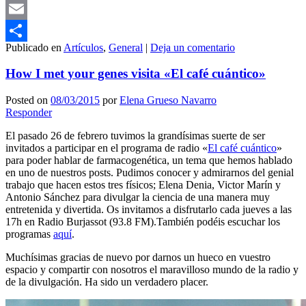
Mastodon
Email
Publicado en
Artículos
,
General
|
Deja un comentario
Compartir
How I met your genes visita «El café cuántico»
Posted on
08/03/2015
por
Elena Grueso Navarro
Responder
El pasado 26 de febrero tuvimos la grandísimas suerte de ser
invitados a participar en el programa de radio «
El café cuántico
»
para poder hablar de farmacogenética, un tema que hemos hablado
en uno de nuestros posts. Pudimos conocer y admirarnos del genial
trabajo que hacen estos tres físicos; Elena Denia, Victor Marín y
Antonio Sánchez para divulgar la ciencia de una manera muy
entretenida y divertida. Os invitamos a disfrutarlo cada jueves a las
17h en Radio Burjassot (93.8 FM).También podéis escuchar los
programas
aquí
.
Muchísimas gracias de nuevo por darnos un hueco en vuestro
espacio y compartir con nosotros el maravilloso mundo de la radio y
de la divulgación. Ha sido un verdadero placer.