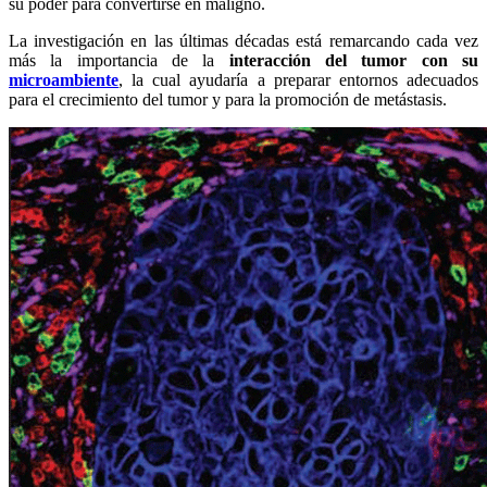
su poder para convertirse en maligno.
La investigación en las últimas décadas está remarcando cada vez
más la importancia de la
interacción del tumor con su
microambiente
, la cual ayudaría a preparar entornos adecuados
para el crecimiento del tumor y para la promoción de metástasis.