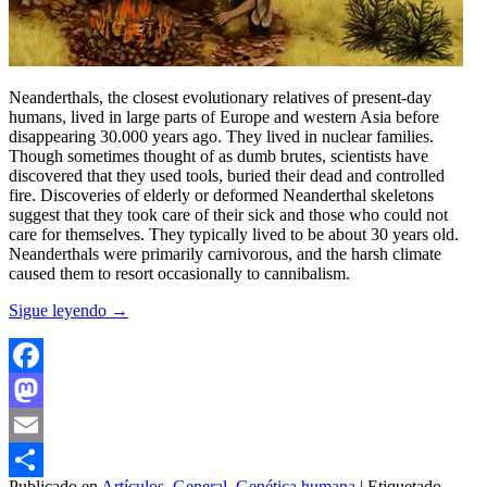
Neanderthals, the closest evolutionary relatives of present-day
humans, lived in large parts of Europe and western Asia before
disappearing 30.000 years ago. They lived in nuclear families.
Though sometimes thought of as dumb brutes, scientists have
discovered that they used tools, buried their dead and controlled
fire. Discoveries of elderly or deformed Neanderthal skeletons
suggest that they took care of their sick and those who could not
care for themselves. They typically lived to be about 30 years old.
Neanderthals were primarily carnivorous, and the harsh climate
caused them to resort occasionally to cannibalism.
Sigue leyendo
→
Facebook
Mastodon
Email
Publicado en
Artículos
,
General
,
Genética humana
|
Etiquetado