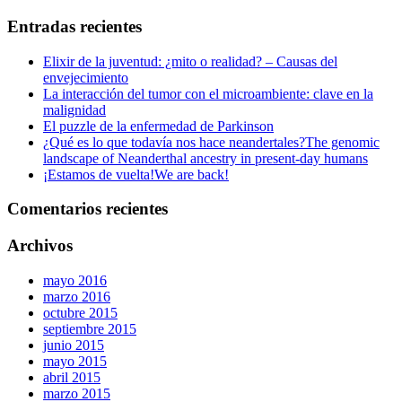
Entradas recientes
Elixir de la juventud: ¿mito o realidad? – Causas del
envejecimiento
La interacción del tumor con el microambiente: clave en la
malignidad
El puzzle de la enfermedad de Parkinson
¿Qué es lo que todavía nos hace neandertales?
The genomic
landscape of Neanderthal ancestry in present-day humans
¡Estamos de vuelta!
We are back!
Comentarios recientes
Archivos
mayo 2016
marzo 2016
octubre 2015
septiembre 2015
junio 2015
mayo 2015
abril 2015
marzo 2015