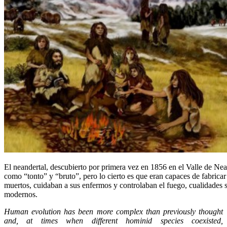
El neandertal, descubierto por primera vez en 1856 en el Valle de Ne
como “tonto” y “bruto”, pero lo cierto es que eran capaces de fabricar
muertos, cuidaban a sus enfermos y controlaban el fuego, cualidades s
modernos.
Human evolution has been more complex than previously thought
and, at times when different hominid species coexisted,