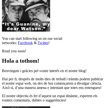
You can start following us on our social
networks:
Facebook
&
Twitter
!
Read you soon!
Hola a tothom!
Benvinguts i gràcies pel vostre interés en el nostre blog!
Hui per fi, després de molts dies de treball i tràmits podem publicar
el nostre espai web, on des de hui començarem a divulgar ciència.
Això sí, d’una manera amena e intentant que totes ens entengueu!
El nostre objectiu és fer d’aquest un espai dinàmic, esperem els
vostres comentaris, dubtes o suggerències!