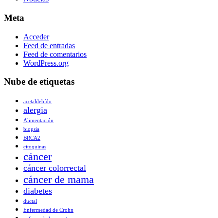
Meta
Acceder
Feed de entradas
Feed de comentarios
WordPress.org
Nube de etiquetas
acetaldehído
alergia
Alimentación
biopsia
BRCA2
citoquinas
cáncer
cáncer colorrectal
cáncer de mama
diabetes
ductal
Enfermedad de Crohn