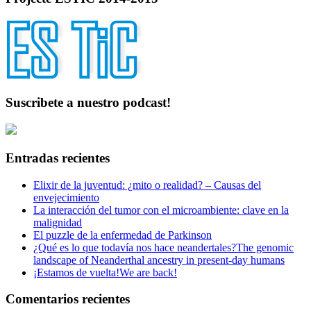
Suscribete a nuestro podcast!
Entradas recientes
Elixir de la juventud: ¿mito o realidad? – Causas del
envejecimiento
La interacción del tumor con el microambiente: clave en la
malignidad
El puzzle de la enfermedad de Parkinson
¿Qué es lo que todavía nos hace neandertales?
The genomic
landscape of Neanderthal ancestry in present-day humans
¡Estamos de vuelta!
We are back!
Comentarios recientes