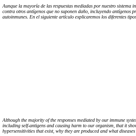
Aunque la mayoría de las respuestas mediadas por nuestro sistema inm
contra otros antígenos que no suponen daño, incluyendo antígenos p
autoinmunes. En el siguiente artículo explicaremos los diferentes ti
Although the majority of the responses mediated by our immune system 
including self-antigens and causing harm to our organism, that it sho
hypersensitivities that exist, why they are produced and what diseases