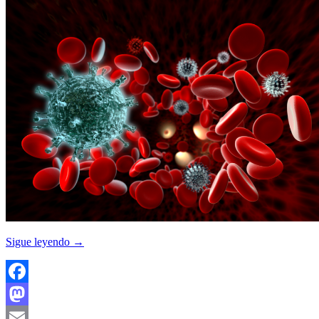
Sigue leyendo
→
Facebook
Mastodon