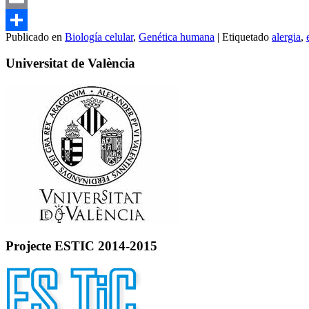
Email
Publicado en
Biología celular
,
Genética humana
|
Etiquetado
alergia
,
Compartir
Universitat de València
Projecte ESTIC 2014-2015