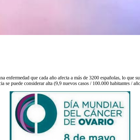
una enfermedad que cada año afecta a más de 3200 españolas, lo que s
ncia se puede considerar alta (9,9 nuevos casos / 100.000 habitantes / añ