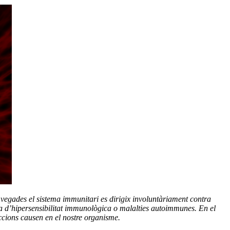
 vegades el sistema immunitari es dirigix involuntàriament contra
ma d’hipersensibilitat immunològica o malalties autoimmunes. En el
accions causen en el nostre organisme.