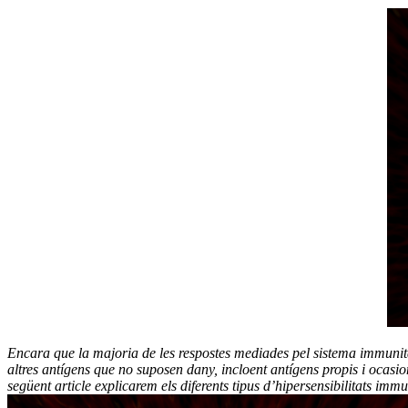
Encara que la majoria de les respostes mediades pel sistema immunitar
altres antígens que no suposen dany, incloent antígens propis i ocas
següent article explicarem els diferents tipus d’hipersensibilitats im