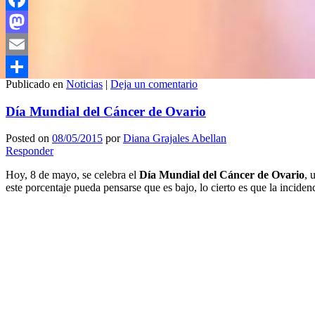
Facebook
Mastodon
Email
Publicado en
Noticias
|
Deja un comentario
Compartir
Día Mundial del Cáncer de Ovario
Posted on
08/05/2015
por
Diana Grajales Abellan
Responder
Hoy, 8 de mayo, se celebra el
Día Mundial del Cáncer de Ovario
, 
este porcentaje pueda pensarse que es bajo, lo cierto es que la incide