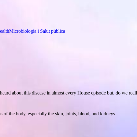
ealth
Microbiologia i Salut pública
 heard about this disease in almost every House episode but, do we rea
 of the body, especially the skin, joints, blood, and kidneys.