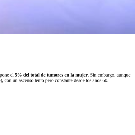
upone el
5% del total de tumores en la mujer
. Sin embargo, aunque
o), con un ascenso lento pero constante desde los años 60.