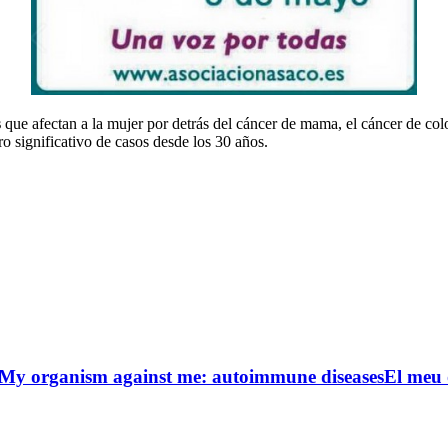
s
que afectan a la mujer por detrás del cáncer de mama, el cáncer de colo
o significativo de casos desde los 30 años.
My organism against me: autoimmune diseases
El meu 