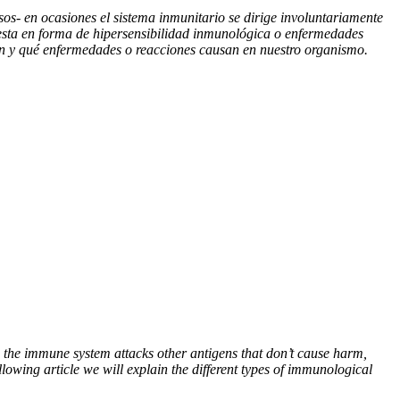
os- en ocasiones el sistema inmunitario se dirige involuntariamente
esta en forma de hipersensibilidad inmunológica o enfermedades
ucen y qué enfermedades o reacciones causan en nuestro organismo.
, the immune system attacks other antigens that don’t cause harm,
lowing article we will explain the different types of immunological