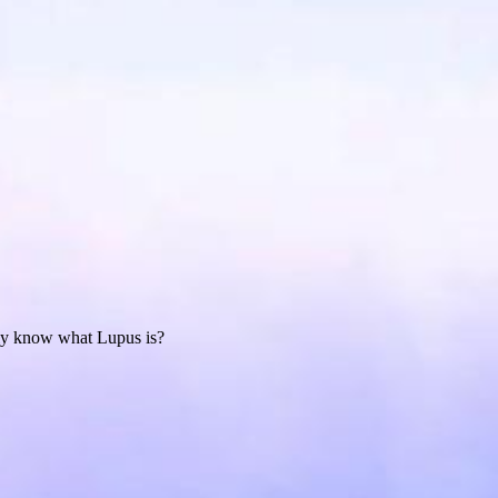
lly know what Lupus is?