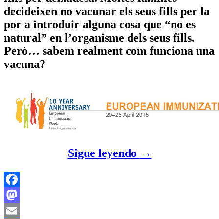
decideixen no vacunar els seus fills per la
por a introduir alguna cosa que “no es
natural” en l’organisme dels seus fills.
Però…
sabem realment com funciona una
vacuna?
Sigue leyendo
→
Facebook
Mastodon