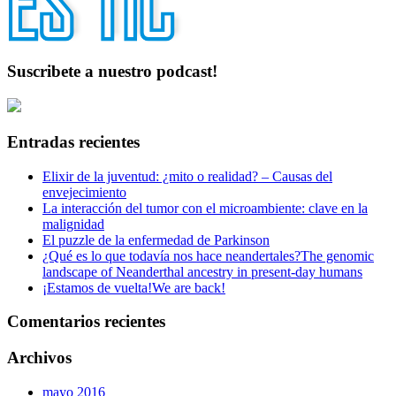
Suscribete a nuestro podcast!
Entradas recientes
Elixir de la juventud: ¿mito o realidad? – Causas del
envejecimiento
La interacción del tumor con el microambiente: clave en la
malignidad
El puzzle de la enfermedad de Parkinson
¿Qué es lo que todavía nos hace neandertales?
The genomic
landscape of Neanderthal ancestry in present-day humans
¡Estamos de vuelta!
We are back!
Comentarios recientes
Archivos
mayo 2016