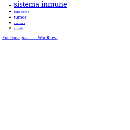
sistema inmune
tamoxifeno
tumor
vacunas
viruela
Funciona gracias a WordPress