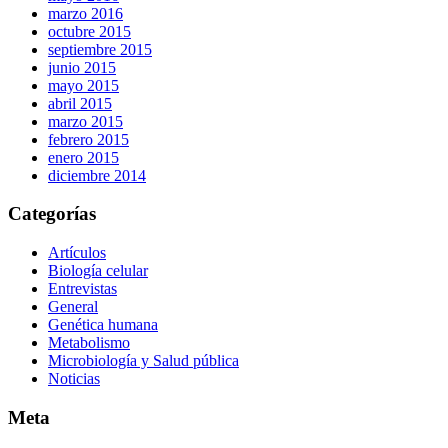
marzo 2016
octubre 2015
septiembre 2015
junio 2015
mayo 2015
abril 2015
marzo 2015
febrero 2015
enero 2015
diciembre 2014
Categorías
Artículos
Biología celular
Entrevistas
General
Genética humana
Metabolismo
Microbiología y Salud pública
Noticias
Meta