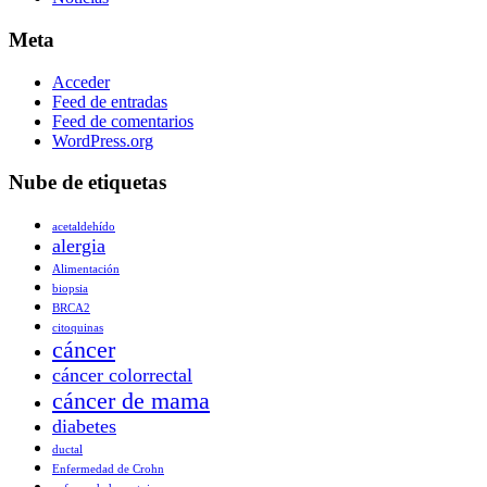
Meta
Acceder
Feed de entradas
Feed de comentarios
WordPress.org
Nube de etiquetas
acetaldehído
alergia
Alimentación
biopsia
BRCA2
citoquinas
cáncer
cáncer colorrectal
cáncer de mama
diabetes
ductal
Enfermedad de Crohn