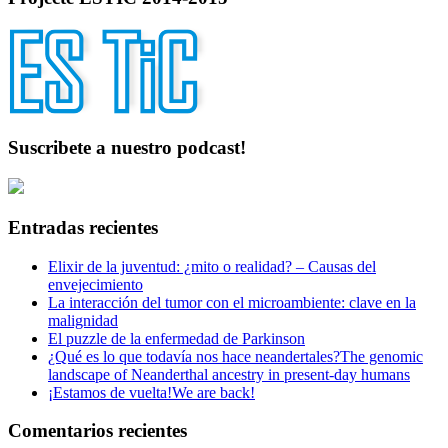
Suscribete a nuestro podcast!
Entradas recientes
Elixir de la juventud: ¿mito o realidad? – Causas del
envejecimiento
La interacción del tumor con el microambiente: clave en la
malignidad
El puzzle de la enfermedad de Parkinson
¿Qué es lo que todavía nos hace neandertales?
The genomic
landscape of Neanderthal ancestry in present-day humans
¡Estamos de vuelta!
We are back!
Comentarios recientes