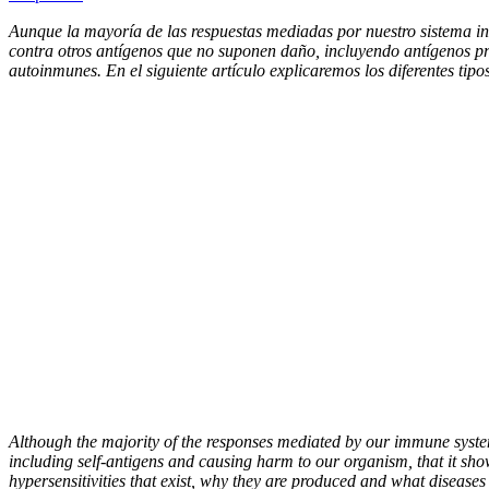
Aunque la mayoría de las respuestas mediadas por nuestro sistema inm
contra otros antígenos que no suponen daño, incluyendo antígenos p
autoinmunes. En el siguiente artículo explicaremos los diferentes ti
Although the majority of the responses mediated by our immune system 
including self-antigens and causing harm to our organism, that it sho
hypersensitivities that exist, why they are produced and what diseases