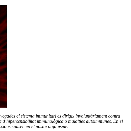
 vegades el sistema immunitari es dirigix involuntàriament contra
ma d’hipersensibilitat immunològica o malalties autoimmunes. En el
accions causen en el nostre organisme.