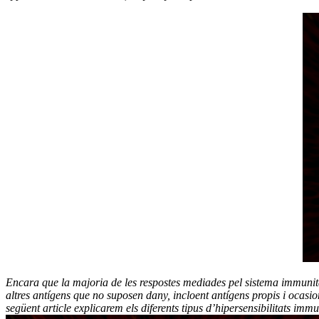
Encara que la majoria de les respostes mediades pel sistema immunitar
altres antígens que no suposen dany, incloent antígens propis i ocas
següent article explicarem els diferents tipus d’hipersensibilitats im