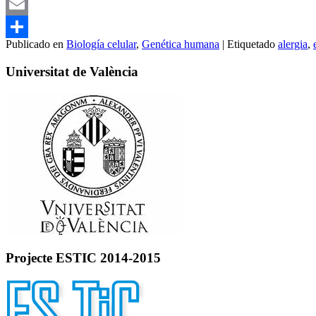
Mastodon
Email
Publicado en
Biología celular
,
Genética humana
|
Etiquetado
alergia
,
Compartir
Universitat de València
Projecte ESTIC 2014-2015