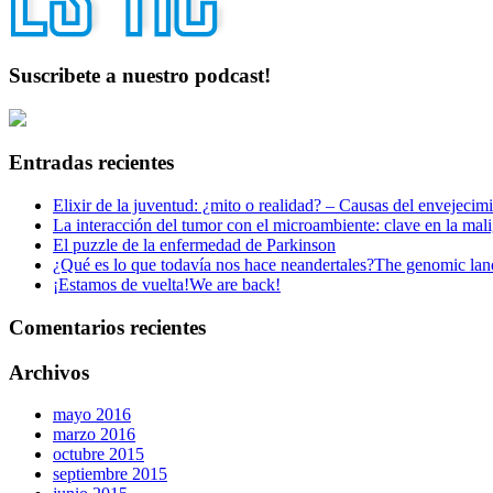
Suscribete a nuestro podcast!
Entradas recientes
Elixir de la juventud: ¿mito o realidad? – Causas del envejecim
La interacción del tumor con el microambiente: clave en la mal
El puzzle de la enfermedad de Parkinson
¿Qué es lo que todavía nos hace neandertales?
The genomic land
¡Estamos de vuelta!
We are back!
Comentarios recientes
Archivos
mayo 2016
marzo 2016
octubre 2015
septiembre 2015