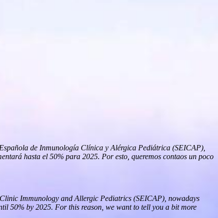
 Española de Inmunología Clínica y Alérgica Pediátrica (SEICAP),
aumentará hasta el 50% para 2025. Por esto, queremos contaos un poco
of Clinic Immunology and Allergic Pediatrics (SEICAP), nowadays
ntil 50% by 2025. For this reason, we want to tell you a bit more