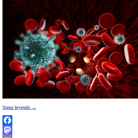
Sigue leyendo
→
Facebook