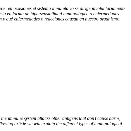
os- en ocasiones el sistema inmunitario se dirige involuntariamente
esta en forma de hipersensibilidad inmunológica o enfermedades
ucen y qué enfermedades o reacciones causan en nuestro organismo.
, the immune system attacks other antigens that don’t cause harm,
lowing article we will explain the different types of immunological