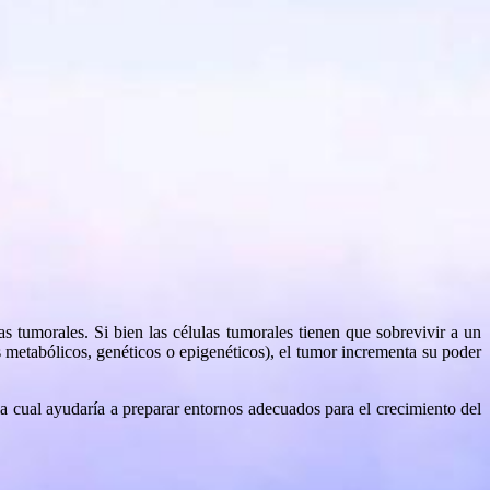
las tumorales. Si bien las células tumorales tienen que sobrevivir a un
 metabólicos, genéticos o epigenéticos), el tumor incrementa su poder
 la cual ayudaría a preparar entornos adecuados para el crecimiento del