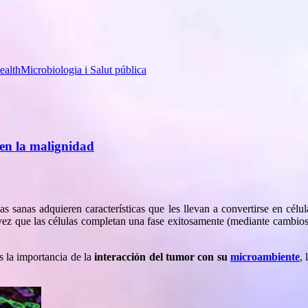
ealth
Microbiologia i Salut pública
 en la malignidad
as sanas adquieren características que les llevan a convertirse en célu
a vez que las células completan una fase exitosamente (mediante cambios
s la importancia de la
interacción del tumor con su
microambiente
,