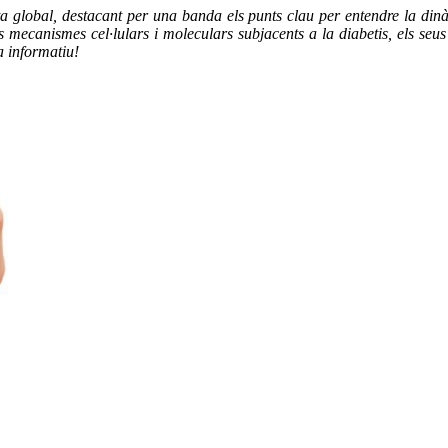
ta global, destacant per una banda els punts clau per entendre la din
Els mecanismes cel·lulars i moleculars subjacents a la diabetis, els se
a informatiu!