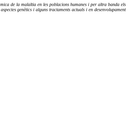
àmica de la malaltia en les poblacions humanes i per altra banda els
us aspectes genètics i alguns tractaments actuals i en desenvolupament