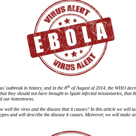
th
’ outbreak in history, and in the 8
of August of 2014, the WHO decr
that they should not have brought to Spain infected missionaries, that
nd our hometowns.
ow well the virus and the disease that it causes? In this article we wil
on types and will describe the disease it causes. Moreover, we will make 