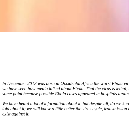
In December 2013 was born in Occidental Africa the worst Ebola virus
we have seen how media talked about Ebola. That the virus is lethal, 
some point because possible Ebola cases appeared in hospitals arou
We have heard a lot of information about it, but despite all, do we kn
told about it; we will know a little better the virus cycle, transmissi
exist against it.