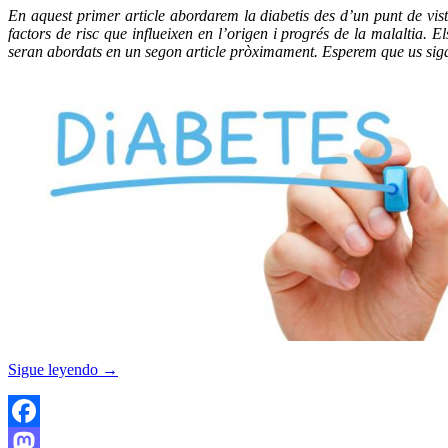
En aquest primer article abordarem la diabetis des d’un punt de vis
factors de risc que influeixen en l’origen i progrés de la malaltia. 
seran abordats en un segon article pròximament. Esperem que us sig
Sigue leyendo
→
Facebook