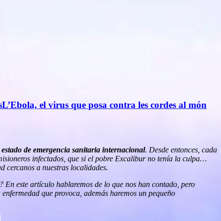
s
L’Ebola, el virus que posa contra les cordes al món
l
estado de emergencia sanitaria internacional
. Desde entonces, cada
isioneros infectados, que si el pobre Excalibur no tenía la culpa…
d cercanos a nuestras localidades.
? En este artículo hablaremos de lo que nos han contado, pero
s la enfermedad que provoca, además haremos un pequeño