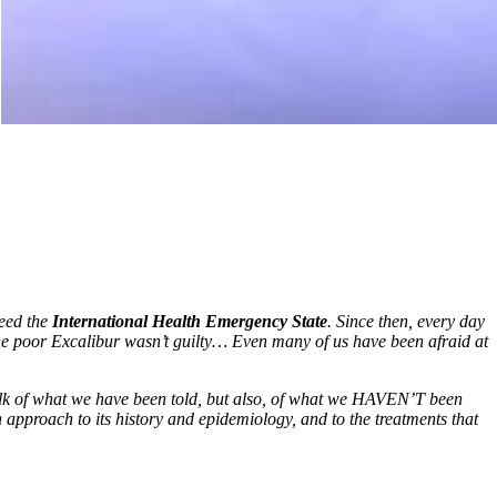
eed the
International Health Emergency State
. Since then, every day
 the poor Excalibur wasn’t guilty… Even many of us have been afraid at
l talk of what we have been told, but also, of what we HAVEN’T been
an approach to its history and epidemiology, and to the treatments that