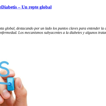
e
Diabetis – Un repte global
ista global, destacando por un lado los puntos claves para entender l
la enfermedad. Los mecanismos subyacentes a la diabetes y algunos trat