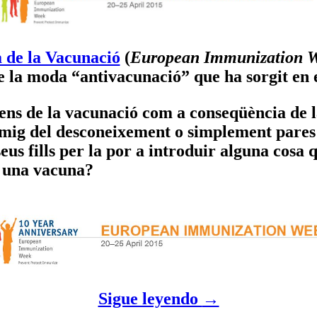
 de la Vacunació
(
European Immunization 
e la moda “antivacunació” que ha sorgit en e
ens de la vacunació com a conseqüència de l
 mig del desconeixement o simplement pares 
eus fills per la por a introduir alguna cosa 
 una vacuna?
Sigue leyendo
→