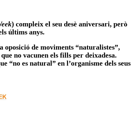
Week
) compleix el seu desè aniversari, però
ls últims anys.
a oposició de moviments “naturalistes”,
que no vacunen els fills per deixadesa.
que “no es natural” en l’organisme dels seus