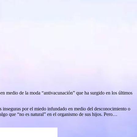
e en medio de la moda “antivacunación” que ha surgido en los últimos
as inseguras por el miedo infundado en medio del desconocimiento o
 algo que “no es natural” en el organismo de sus hijos. Pero…