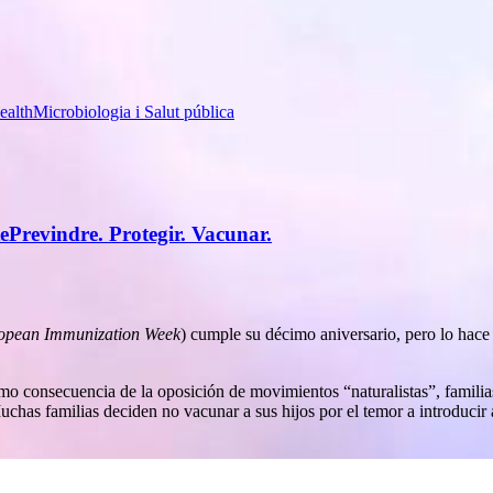
ealth
Microbiologia i Salut pública
e
Previndre. Protegir. Vacunar.
opean Immunization Week
) cumple su décimo aniversario, pero lo hac
mo consecuencia de la oposición de movimientos “naturalistas”, famili
chas familias deciden no vacunar a sus hijos por el temor a introducir