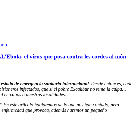
ario
s
L’Ebola, el virus que posa contra les cordes al món
l
estado de emergencia sanitaria internacional
. Desde entonces, cada
isioneros infectados, que si el pobre Excalibur no tenía la culpa…
d cercanos a nuestras localidades.
? En este artículo hablaremos de lo que nos han contado, pero
s la enfermedad que provoca, además haremos un pequeño