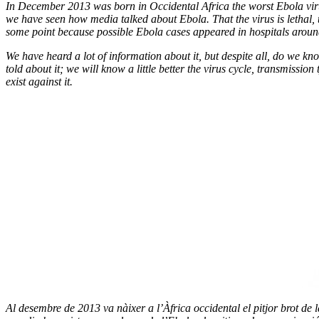
In December 2013 was born in Occidental Africa the worst Ebola virus
we have seen how media talked about Ebola. That the virus is lethal, 
some point because possible Ebola cases appeared in hospitals arou
We have heard a lot of information about it, but despite all, do we kn
told about it; we will know a little better the virus cycle, transmissi
exist against it.
Al desembre de 2013 va nàixer a l’Àfrica occidental el pitjor brot de 