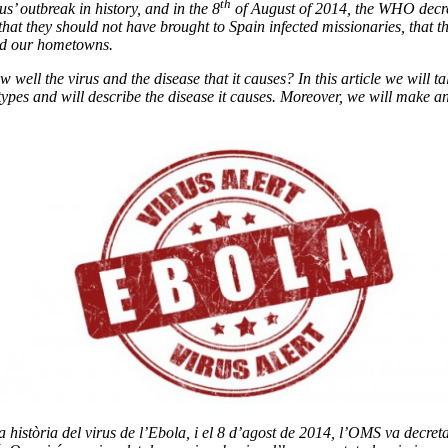
th
’ outbreak in history, and in the 8
of August of 2014, the WHO decr
that they should not have brought to Spain infected missionaries, that
nd our hometowns.
ow well the virus and the disease that it causes? In this article we wil
on types and will describe the disease it causes. Moreover, we will make 
la història del virus de l’Ebola, i el 8 d’agost de 2014, l’OMS va decret