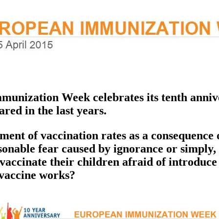
unization Week celebrates its tenth anniver
red in the last years.
ement of vaccination rates as a consequence 
sonable fear caused by ignorance or simply, 
vaccinate their children afraid of introduce
vaccine works?