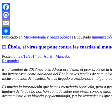
Facebook
Mastodon
Email
Publicado en
Microbiología y Salud pública
|
Etiquetado
inmunizació
Compartir
El Ébola, el virus que pone contra las cuerdas al mu
Posted on
23/12/2014
por
Adrián Mancebo
Responder
En diciembre de 2013 nació en África occidental el peor brote de la h
día hemos visto como hablaban del Ébola en los medios de comunicació
Incluso muchos de nosotros hemos llegado a asustarnos en alguna oca
Es mucha la información que hemos escuchado sobre ello, pero a pes
también de lo que no nos han contado sobre este virus; conoceremos
acercamiento a su historia y epidemiología, y a los tratamientos que e