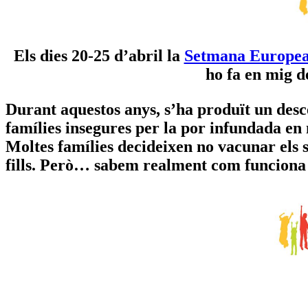
Els dies 20-25 d’abril la
Setmana Europea
ho fa en mig d
Durant aquestos anys, s’ha produït un desc
famílies insegures per la por infundada en
Moltes famílies decideixen no vacunar els s
fills. Però…
sabem realment com funciona