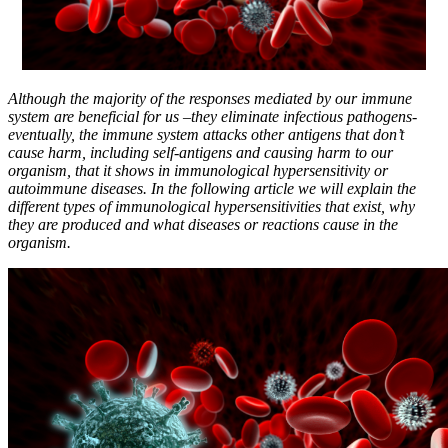
Although the majority of the responses mediated by our immune
system are beneficial for us –they eliminate infectious pathogens-
eventually, the immune system attacks other antigens that don’t
cause harm, including self-antigens and causing harm to our
organism, that it shows in immunological hypersensitivity or
autoimmune diseases. In the following article we will explain the
different types of immunological hypersensitivities that exist, why
they are produced and what diseases or reactions cause in the
organism.