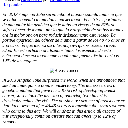
Responder
En 2013 Angelina Jolie sorprendió al mundo cuando anunció que
se había sometido a una doble mastectomía, la actriz es portadora
de una mutación genética que le daba un riesgo de un 87% de
sufrir cáncer de mama, por lo que la extirpación de ambas mamas
era la mejor opción para reducir drásticamente este riesgo. La
posible aparición del cáncer de mama a partir de los 40-45 años es
una cuestión que atemoriza a las mujeres que se acercan a esta
edad. En este artículo analizamos todos los aspectos de esta
enfermedad excepcionalmente común que puede afectar hasta el
12% de las mujeres.
In 2013 Angelia Jolie surprised the world when she announced that
she had undergone a double mastectomy. The actress carries a
genetic mutation that gave her a 87% risk of developing breast
cancer, so she took the decision of removing both breast to
drastically reduce the risk. The possible occurrence of breast cancer
that threat women after 40-45 years is a question that scares women
who come to this age. We will analyze in this article all aspects of
this exceptionally common disease that can affect up to 12% of
women.