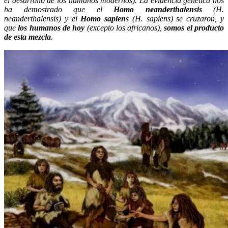
el desarrollo de los humanos modernos). La evidencia genética nos
ha demostrado que el
Homo neanderthalensis
(H.
neanderthalensis) y el
Homo sapiens
(H. sapiens) se cruzaron, y
que
los humanos de hoy
(excepto los africanos),
somos el producto
de esta mezcla
.