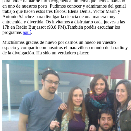
para poder hablar de farmacogenética, un tema que hemos hablado
en uno de nuestros posts. Pudimos conocer y admirarnos del genial
trabajo que hacen estos tres físicos; Elena Denia, Victor Marín y
Antonio Sánchez para divulgar la ciencia de una manera muy
entretenida y divertida. Os invitamos a disfrutarlo cada jueves a las
17h en Radio Burjassot (93.8 FM).También podéis escuchar los
programas
aquí
.
Muchísimas gracias de nuevo por darnos un hueco en vuestro
espacio y compartir con nosotros el maravilloso mundo de la radio y
de la divulgación. Ha sido un verdadero placer.