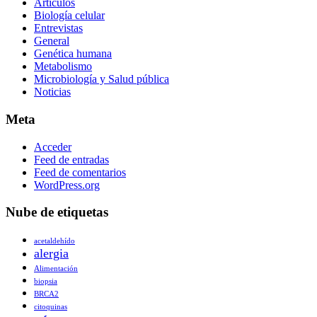
Artículos
Biología celular
Entrevistas
General
Genética humana
Metabolismo
Microbiología y Salud pública
Noticias
Meta
Acceder
Feed de entradas
Feed de comentarios
WordPress.org
Nube de etiquetas
acetaldehído
alergia
Alimentación
biopsia
BRCA2
citoquinas