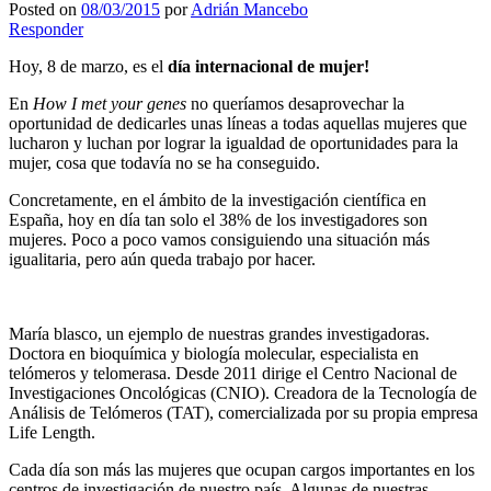
Posted on
08/03/2015
por
Adrián Mancebo
Responder
Hoy, 8 de marzo, es el
día internacional de mujer!
En
How I met your genes
no queríamos desaprovechar la
oportunidad de dedicarles unas líneas a todas aquellas mujeres que
lucharon y luchan por lograr la igualdad de oportunidades para la
mujer, cosa que todavía no se ha conseguido.
Concretamente, en el ámbito de la investigación científica en
España, hoy en día tan solo el 38% de los investigadores son
mujeres. Poco a poco vamos consiguiendo una situación más
igualitaria, pero aún queda trabajo por hacer.
María blasco, un ejemplo de nuestras grandes investigadoras.
Doctora en bioquímica y biología molecular, especialista en
telómeros y telomerasa. Desde 2011 dirige el Centro Nacional de
Investigaciones Oncológicas (CNIO). Creadora de la Tecnología de
Análisis de Telómeros (TAT), comercializada por su propia empresa
Life Length.
Cada día son más las mujeres que ocupan cargos importantes en los
centros de investigación de nuestro país. Algunas de nuestras