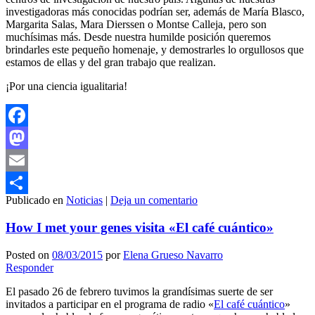
investigadoras más conocidas podrían ser, además de María Blasco,
Margarita Salas, Mara Dierssen o Montse Calleja, pero son
muchísimas más. Desde nuestra humilde posición queremos
brindarles este pequeño homenaje, y demostrarles lo orgullosos que
estamos de ellas y del gran trabajo que realizan.
¡Por una ciencia igualitaria!
Facebook
Mastodon
Email
Publicado en
Noticias
|
Deja un comentario
Compartir
How I met your genes visita «El café cuántico»
Posted on
08/03/2015
por
Elena Grueso Navarro
Responder
El pasado 26 de febrero tuvimos la grandísimas suerte de ser
invitados a participar en el programa de radio «
El café cuántico
»