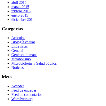
abril 2015
marzo 2015
febrero 2015
enero 2015
diciembre 2014
Categorías
Artículos
Biología celular
Entrevistas
General
Genética humana
Metabolismo
Microbiología y Salud pública
Noticias
Meta
Acceder
Feed de entradas
Feed de comentarios
WordPress.org