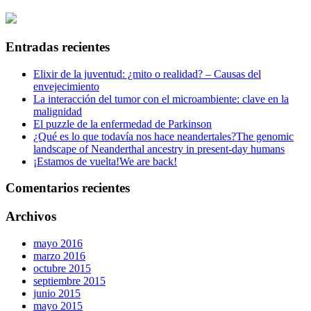
Entradas recientes
Elixir de la juventud: ¿mito o realidad? – Causas del
envejecimiento
La interacción del tumor con el microambiente: clave en la
malignidad
El puzzle de la enfermedad de Parkinson
¿Qué es lo que todavía nos hace neandertales?
The genomic
landscape of Neanderthal ancestry in present-day humans
¡Estamos de vuelta!
We are back!
Comentarios recientes
Archivos
mayo 2016
marzo 2016
octubre 2015
septiembre 2015
junio 2015
mayo 2015