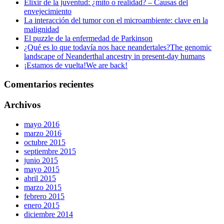
Elixir de la juventud: ¿mito o realidad? – Causas del
envejecimiento
La interacción del tumor con el microambiente: clave en la
malignidad
El puzzle de la enfermedad de Parkinson
¿Qué es lo que todavía nos hace neandertales?
The genomic
landscape of Neanderthal ancestry in present-day humans
¡Estamos de vuelta!
We are back!
Comentarios recientes
Archivos
mayo 2016
marzo 2016
octubre 2015
septiembre 2015
junio 2015
mayo 2015
abril 2015
marzo 2015
febrero 2015
enero 2015
diciembre 2014