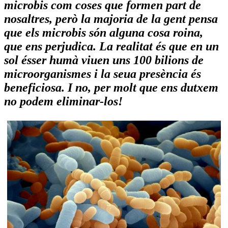
microbis com coses que formen part de
nosaltres, però la majoria de la gent pensa
que els microbis són alguna cosa roina,
que ens perjudica. La realitat és que en un
sol ésser humà viuen uns 100 bilions de
microorganismes i la seua presència és
beneficiosa. I no, per molt que ens dutxem
no podem eliminar-los!