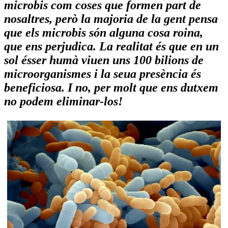
microbis com coses que formen part de
nosaltres, però la majoria de la gent pensa
que els microbis són alguna cosa roina,
que ens perjudica. La realitat és que en un
sol ésser humà viuen uns 100 bilions de
microorganismes i la seua presència és
beneficiosa. I no, per molt que ens dutxem
no podem eliminar-los!