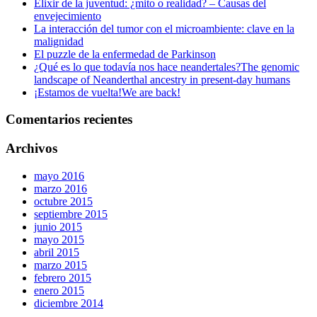
Elixir de la juventud: ¿mito o realidad? – Causas del
envejecimiento
La interacción del tumor con el microambiente: clave en la
malignidad
El puzzle de la enfermedad de Parkinson
¿Qué es lo que todavía nos hace neandertales?
The genomic
landscape of Neanderthal ancestry in present-day humans
¡Estamos de vuelta!
We are back!
Comentarios recientes
Archivos
mayo 2016
marzo 2016
octubre 2015
septiembre 2015
junio 2015
mayo 2015
abril 2015
marzo 2015
febrero 2015
enero 2015
diciembre 2014