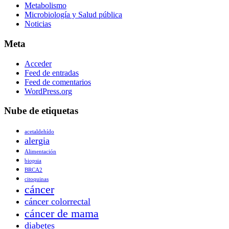
Metabolismo
Microbiología y Salud pública
Noticias
Meta
Acceder
Feed de entradas
Feed de comentarios
WordPress.org
Nube de etiquetas
acetaldehído
alergia
Alimentación
biopsia
BRCA2
citoquinas
cáncer
cáncer colorrectal
cáncer de mama
diabetes