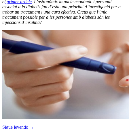
el
primer article
. L’astronòmic impacte econòmic i personal
associat a la diabetis fan d’esta una prioritat d’investigació per a
trobar un tractament i una cura efectiva. Creus que l’únic
tractament possible per a les persones amb diabetis són les
injeccions d’insulina?
Sigue leyendo
→