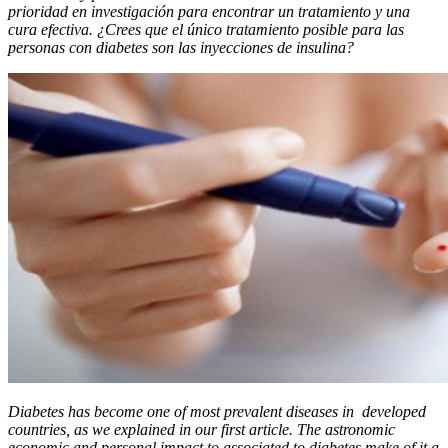
prioridad en investigación para encontrar un tratamiento y una
cura efectiva. ¿Crees que el único tratamiento posible para las
personas con diabetes son las inyecciones de insulina?
Diabetes has become one of most prevalent diseases in developed
countries, as we explained in our first article. The astronomic
economic and personal impact to associated to diabetes make of it a