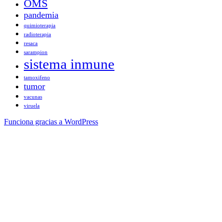
OMS
pandemia
quimioterapia
radioterapia
resaca
sarampion
sistema inmune
tamoxifeno
tumor
vacunas
viruela
Funciona gracias a WordPress