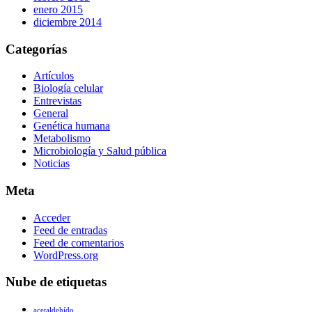
enero 2015
diciembre 2014
Categorías
Artículos
Biología celular
Entrevistas
General
Genética humana
Metabolismo
Microbiología y Salud pública
Noticias
Meta
Acceder
Feed de entradas
Feed de comentarios
WordPress.org
Nube de etiquetas
acetaldehído