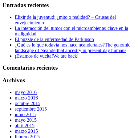
Entradas recientes
Elixir de la juventud: ¿mito o realidad? – Causas del
envejecimiento
La interacción del tumor con el microambiente: clave en la
malignidad
El puzzle de la enfermedad de Parkinson
¿Qué es lo que todavía nos hace neandertales?
The genomic
landscape of Neanderthal ancestry in present-day humans
¡Estamos de vuelta!
We are back!
Comentarios recientes
Archivos
mayo 2016
marzo 2016
octubre 2015
septiembre 2015
junio 2015
mayo 2015
abril 2015
marzo 2015
febrero 2015