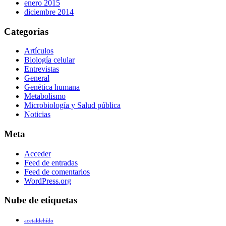
enero 2015
diciembre 2014
Categorías
Artículos
Biología celular
Entrevistas
General
Genética humana
Metabolismo
Microbiología y Salud pública
Noticias
Meta
Acceder
Feed de entradas
Feed de comentarios
WordPress.org
Nube de etiquetas
acetaldehído