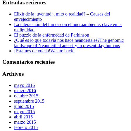
Entradas recientes
Elixir de la juventud: ¿mito o realidad? – Causas del
envejecimiento
La interacción del tumor con el microambiente: clave en la
malignidad
El puzzle de la enfermedad de Parkinson
¿Qué es lo que todavía nos hace neandertales?
The genomic
landscape of Neanderthal ancestry in present-day humans
¡Estamos de vuelta!
We are back!
Comentarios recientes
Archivos
mayo 2016
marzo 2016
octubre 2015
septiembre 2015
junio 2015
mayo 2015
abril 2015
marzo 2015
febrero 2015