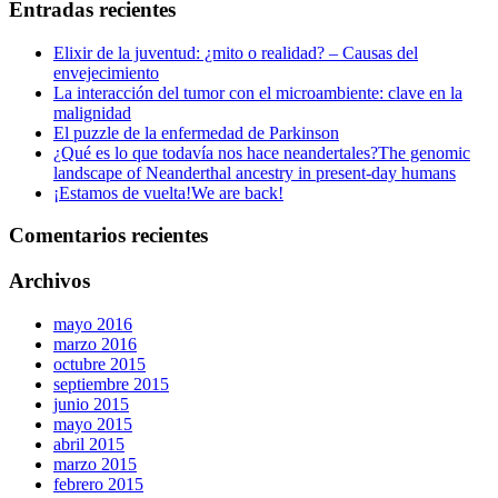
Entradas recientes
Elixir de la juventud: ¿mito o realidad? – Causas del
envejecimiento
La interacción del tumor con el microambiente: clave en la
malignidad
El puzzle de la enfermedad de Parkinson
¿Qué es lo que todavía nos hace neandertales?
The genomic
landscape of Neanderthal ancestry in present-day humans
¡Estamos de vuelta!
We are back!
Comentarios recientes
Archivos
mayo 2016
marzo 2016
octubre 2015
septiembre 2015
junio 2015
mayo 2015
abril 2015
marzo 2015
febrero 2015