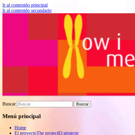
Ir al contenido principal
Ir al contenido secundario
Proyecto de divulgación científica sobre
How I met your genes
Biomedicina
Buscar
Menú principal
Home
El proyecto
The project
El projecte