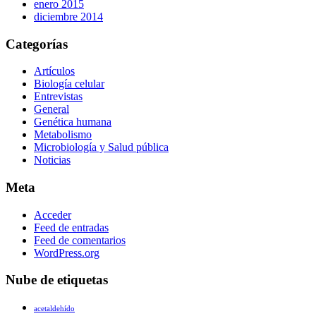
enero 2015
diciembre 2014
Categorías
Artículos
Biología celular
Entrevistas
General
Genética humana
Metabolismo
Microbiología y Salud pública
Noticias
Meta
Acceder
Feed de entradas
Feed de comentarios
WordPress.org
Nube de etiquetas
acetaldehído